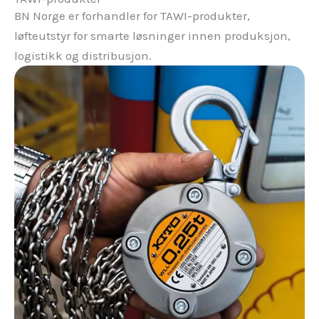
BN Norge er forhandler for TAWI-produkter,
løfteutstyr for smarte løsninger innen produksjon,
logistikk og distribusjon.