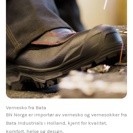
Vernesko fra Bata
BN Norge er importør av vernesko og vernesokker fra
Bata Industrials i Holland, kjent for kvalitet,
komfort, helse og design.