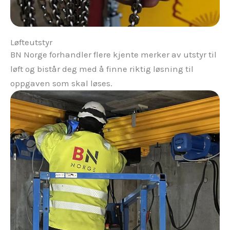
Løfteutstyr
BN Norge forhandler flere kjente merker av utstyr til
løft og bistår deg med å finne riktig løsning til
oppgaven som skal løses.