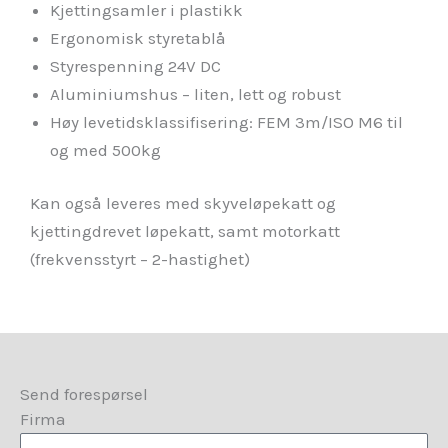
Kjettingsamler i plastikk
Ergonomisk styretablå
Styrespenning 24V DC
Aluminiumshus – liten, lett og robust
Høy levetidsklassifisering: FEM 3m/ISO M6 til
og med 500kg
Kan også leveres med skyveløpekatt og
kjettingdrevet løpekatt, samt motorkatt
(frekvensstyrt – 2-hastighet)
Send forespørsel
Firma