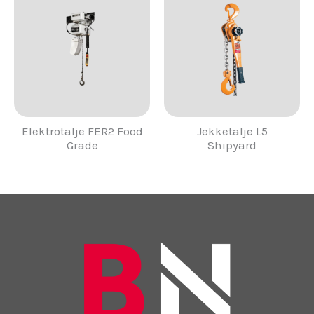
Elektrotalje FER2 Food
Jekketalje L5
Grade
Shipyard