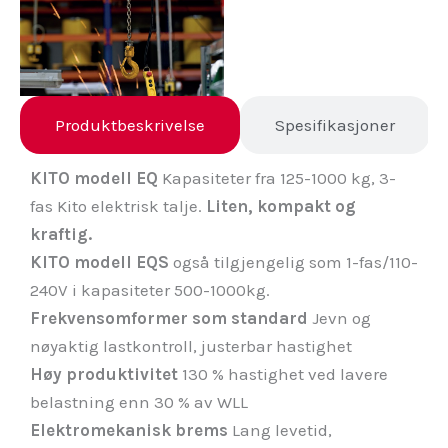
Produktbeskrivelse
Spesifikasjoner
KITO modell EQ
Kapasiteter fra 125-1000 kg, 3-
fas Kito elektrisk talje.
Liten, kompakt og
kraftig.
KITO modell EQS
også tilgjengelig som 1-fas/110-
240V i kapasiteter 500-1000kg.
Frekvensomformer som standard
Jevn og
nøyaktig lastkontroll, justerbar hastighet
Høy produktivitet
130 % hastighet ved lavere
belastning enn 30 % av WLL
Elektromekanisk brems
Lang levetid,