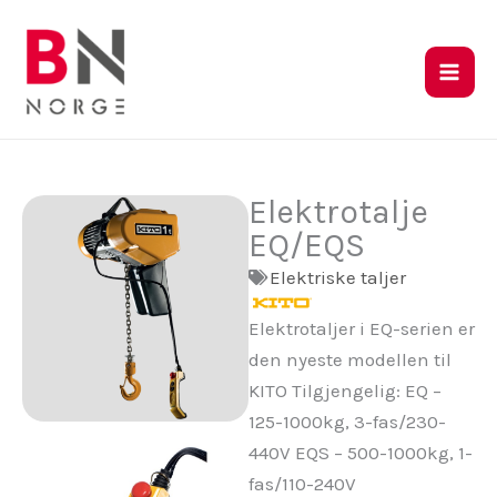
Hopp
rett
til
innholdet
Elektrotalje
EQ/EQS
Elektriske taljer
Elektrotaljer i EQ-serien er
den nyeste modellen til
KITO Tilgjengelig: EQ –
125-1000kg, 3-fas/230-
440V EQS – 500-1000kg, 1-
fas/110-240V