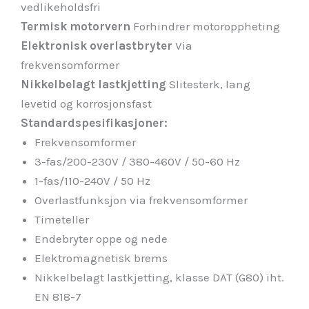
vedlikeholdsfri
Termisk motorvern
Forhindrer motoroppheting
Elektronisk overlastbryter
Via
frekvensomformer
Nikkelbelagt lastkjetting
Slitesterk, lang
levetid og korrosjonsfast
Standardspesifikasjoner:
Frekvensomformer
3-fas/200-230V / 380-460V / 50-60 Hz
1-fas/110-240V / 50 Hz
Overlastfunksjon via frekvensomformer
Timeteller
Endebryter oppe og nede
Elektromagnetisk brems
Nikkelbelagt lastkjetting, klasse DAT (G80) iht.
EN 818-7