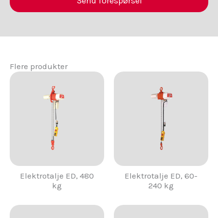
Send forespørsel
Alternative:
Flere produkter
Elektrotalje ED, 480
Elektrotalje ED, 60-
kg
240 kg