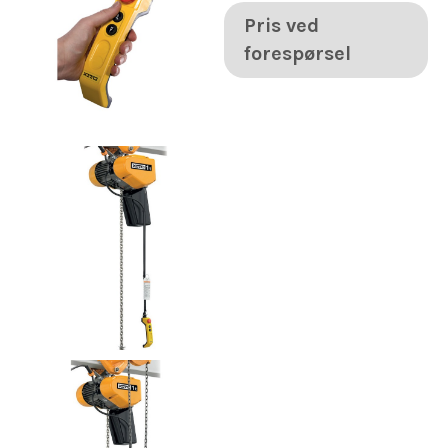
Pris ved
forespørsel