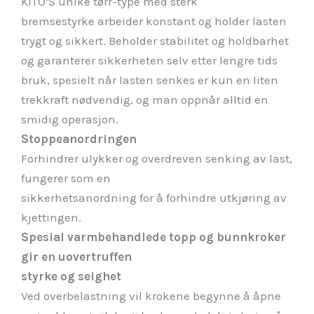
KITO’S unike tørr-type med sterk
bremsestyrke arbeider konstant og holder lasten
trygt og sikkert. Beholder stabilitet og holdbarhet
og garanterer sikkerheten selv etter lengre tids
bruk, spesielt når lasten senkes er kun en liten
trekkraft nødvendig, og man oppnår alltid en
smidig operasjon.
Stoppeanordringen
Forhindrer ulykker og overdreven senking av last,
fungerer som en
sikkerhetsanordning for å forhindre utkjøring av
kjettingen.
Spesial varmbehandlede topp og bunnkroker
gir en uovertruffen
styrke og seighet
Ved overbelastning vil krokene begynne å åpne