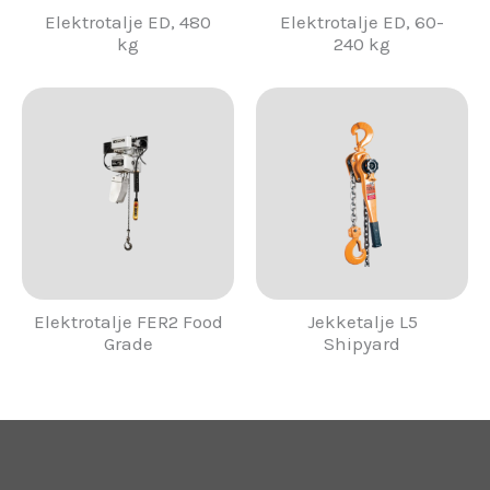
Elektrotalje ED, 480
Elektrotalje ED, 60-
kg
240 kg
Elektrotalje FER2 Food
Jekketalje L5
Grade
Shipyard