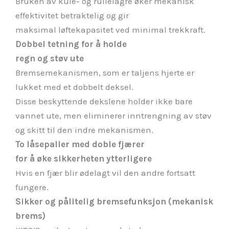
Bruken av kule- og rullelagre øker mekanisk
effektivitet betraktelig og gir
maksimal løftekapasitet ved minimal trekkraft.
Dobbel tetning for å holde
regn og støv ute
Bremsemekanismen, som er taljens hjerte er
lukket med et dobbelt deksel.
Disse beskyttende dekslene holder ikke bare
vannet ute, men eliminerer inntrengning av støv
og skitt til den indre mekanismen.
To låsepaller med doble fjærer
for å øke sikkerheten ytterligere
Hvis en fjær blir ødelagt vil den andre fortsatt
fungere.
Sikker og pålitelig bremsefunksjon (mekanisk
brems)